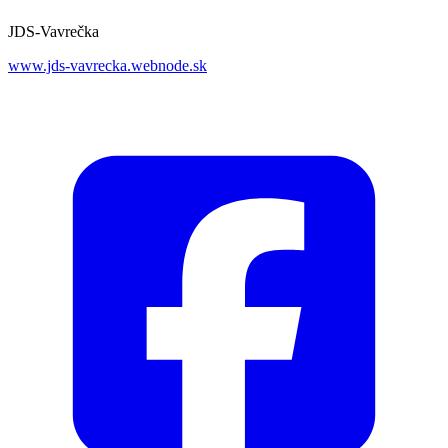
JDS-Vavrečka
www.jds-vavrecka.webnode.sk