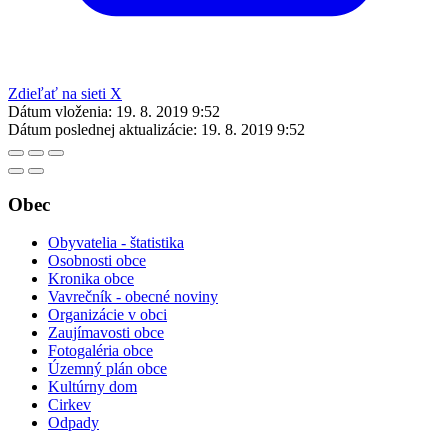
Zdieľať na sieti X
Dátum vloženia:
19. 8. 2019 9:52
Dátum poslednej aktualizácie:
19. 8. 2019 9:52
Obec
Obyvatelia - štatistika
Osobnosti obce
Kronika obce
Vavrečník - obecné noviny
Organizácie v obci
Zaujímavosti obce
Fotogaléria obce
Územný plán obce
Kultúrny dom
Cirkev
Odpady