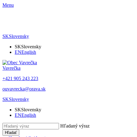
Menu
SK
Slovensky
SK
Slovensky
EN
English
Vavrečka
+421 905 243 223
ouvavrecka@orava.sk
SK
Slovensky
SK
Slovensky
EN
English
Hľadaný výraz
Hľadať