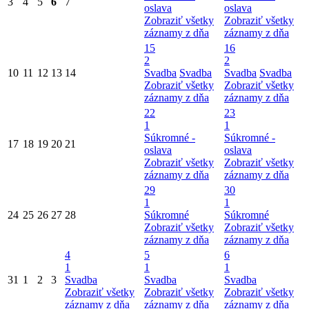
3
4
5
6
7
oslava
oslava
Zobraziť všetky
Zobraziť všetky
záznamy z dňa
záznamy z dňa
15
16
2
2
10
11
12
13
14
Svadba
Svadba
Svadba
Svadba
Zobraziť všetky
Zobraziť všetky
záznamy z dňa
záznamy z dňa
22
23
1
1
Súkromné -
Súkromné -
17
18
19
20
21
oslava
oslava
Zobraziť všetky
Zobraziť všetky
záznamy z dňa
záznamy z dňa
29
30
1
1
24
25
26
27
28
Súkromné
Súkromné
Zobraziť všetky
Zobraziť všetky
záznamy z dňa
záznamy z dňa
4
5
6
1
1
1
31
1
2
3
Svadba
Svadba
Svadba
Zobraziť všetky
Zobraziť všetky
Zobraziť všetky
záznamy z dňa
záznamy z dňa
záznamy z dňa