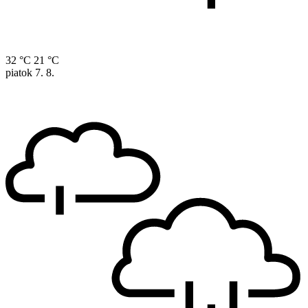
32 °C
21 °C
piatok
7. 8.