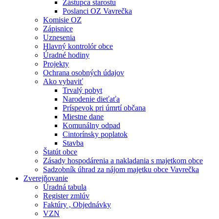
Zástupca starostu
Poslanci OZ Vavrečka
Komisie OZ
Zápisnice
Uznesenia
Hlavný kontrolór obce
Úradné hodiny
Projekty
Ochrana osobných údajov
Ako vybaviť
Trvalý pobyt
Narodenie dieťaťa
Príspevok pri úmrtí občana
Miestne dane
Komunálny odpad
Cintorínsky poplatok
Stavba
Štatút obce
Zásady hospodárenia a nakladania s majetkom obce
Sadzobník úhrad za nájom majetku obce Vavrečka
Zverejňovanie
Úradná tabula
Register zmlúv
Faktúry , Objednávky
VZN