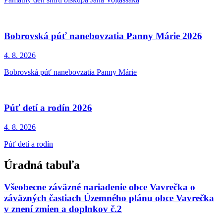
Bobrovská púť nanebovzatia Panny Márie 2026
4. 8.
2026
Bobrovská púť nanebovzatia Panny Márie
Púť detí a rodín 2026
4. 8.
2026
Púť detí a rodín
Úradná tabuľa
Všeobecne záväzné nariadenie obce Vavrečka o
záväzných častiach Územného plánu obce Vavrečka
v znení zmien a doplnkov č.2