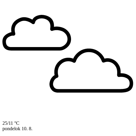
25/11 °C
pondelok
10. 8.