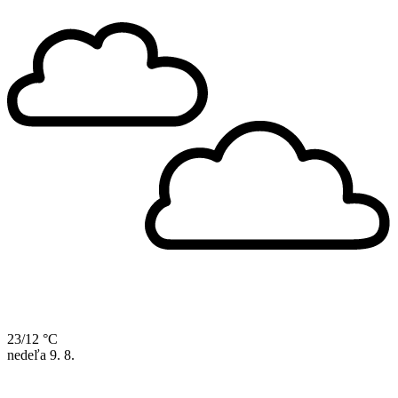
23/12 °C
nedeľa
9. 8.