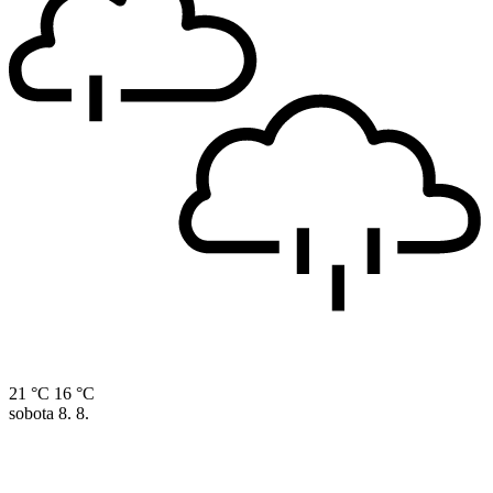
21 °C
16 °C
sobota
8. 8.