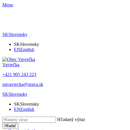
Menu
SK
Slovensky
SK
Slovensky
EN
English
Vavrečka
+421 905 243 223
ouvavrecka@orava.sk
SK
Slovensky
SK
Slovensky
EN
English
Hľadaný výraz
Hľadať