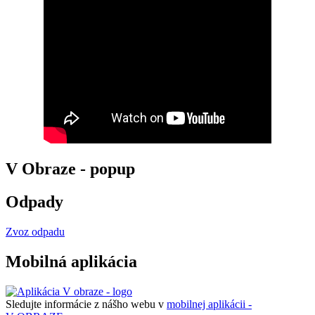
V Obraze - popup
Odpady
Zvoz odpadu
Mobilná aplikácia
Sledujte informácie z nášho webu v
mobilnej aplikácii -