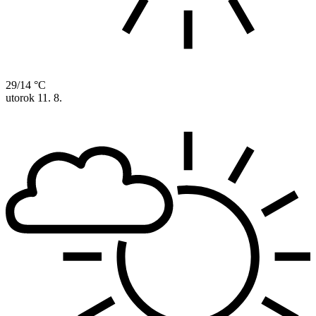
29/14 °C
utorok
11. 8.