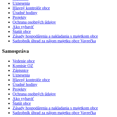
Uznesenia
Hlavný kontrolór obce
Úradné hodiny
Projekty
Ochrana osobných údajov
Ako vybaviť
Štatút obce
Zásady hospodárenia a nakladania s majetkom obce
Sadzobník úhrad za nájom majetku obce Vavrečka
Samospráva
Vedenie obce
Komisie OZ
Zápisnice
Uznesenia
Hlavný kontrolór obce
Úradné hodiny
Projekty
Ochrana osobných údajov
Ako vybaviť
Štatút obce
Zásady hospodárenia a nakladania s majetkom obce
Sadzobník úhrad za nájom majetku obce Vavrečka