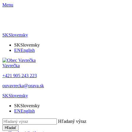
Menu
SK
Slovensky
SK
Slovensky
EN
English
Vavrečka
+421 905 243 223
ouvavrecka@orava.sk
SK
Slovensky
SK
Slovensky
EN
English
Hľadaný výraz
Hľadať