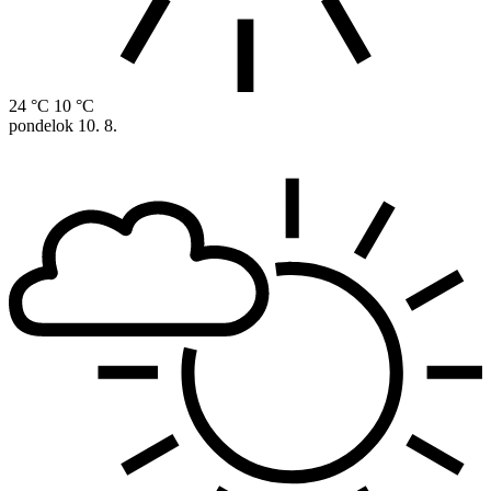
24 °C
10 °C
pondelok
10. 8.