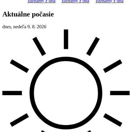
záznamy z dňa
záznamy z dňa
záznamy z dňa
Aktuálne počasie
dnes, nedeľa 9. 8. 2026