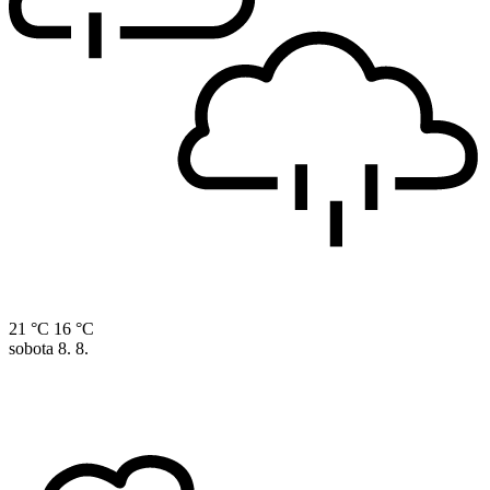
21 °C
16 °C
sobota
8. 8.