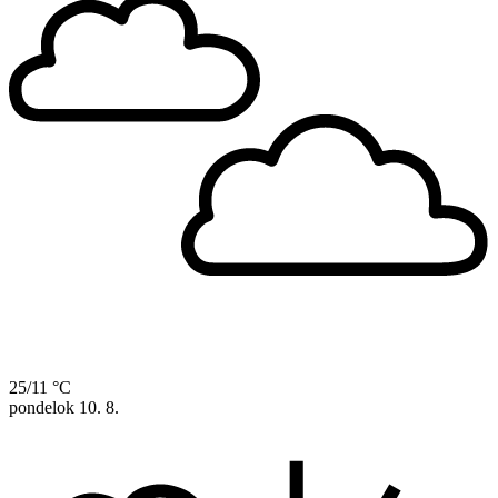
25/11 °C
pondelok
10. 8.