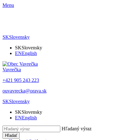
Menu
SK
Slovensky
SK
Slovensky
EN
English
Vavrečka
+421 905 243 223
ouvavrecka@orava.sk
SK
Slovensky
SK
Slovensky
EN
English
Hľadaný výraz
Hľadať