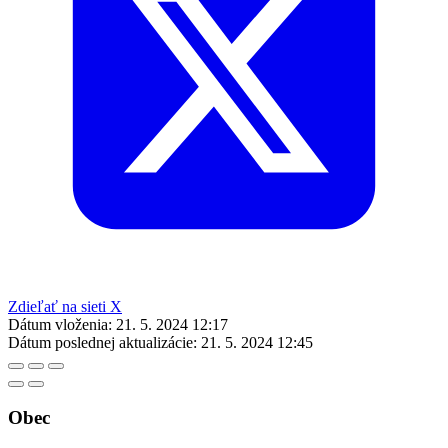
Zdieľať na sieti X
Dátum vloženia:
21. 5. 2024 12:17
Dátum poslednej aktualizácie:
21. 5. 2024 12:45
Obec